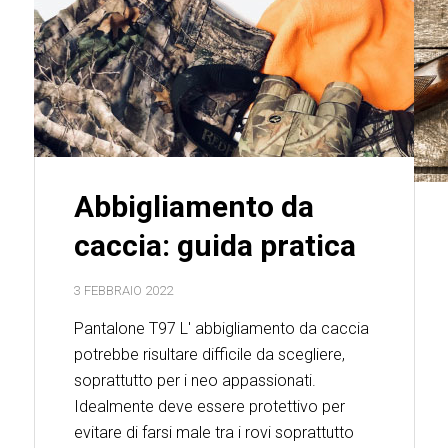
Abbigliamento da
caccia: guida pratica
3 FEBBRAIO 2022
Pantalone T97 L' abbigliamento da caccia
potrebbe risultare difficile da scegliere,
soprattutto per i neo appassionati.
Idealmente deve essere protettivo per
evitare di farsi male tra i rovi soprattutto