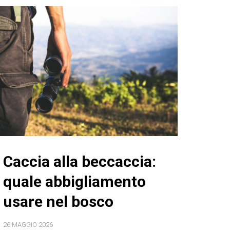
Caccia alla beccaccia:
quale abbigliamento
usare nel bosco
26 MAGGIO 2026