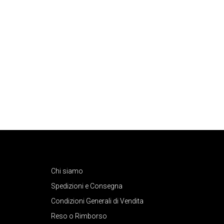
Chi siamo
Spedizioni e Consegna
Condizioni Generali di Vendita
Reso o Rimborso