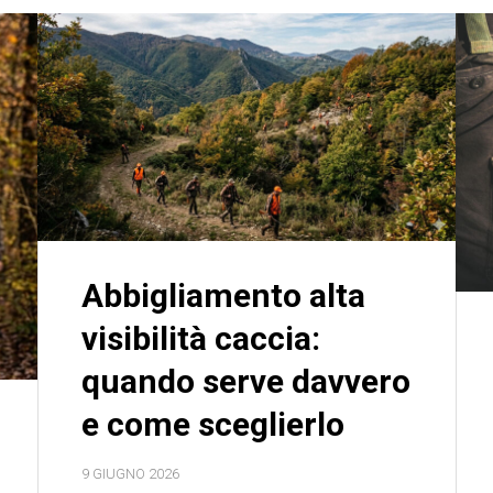
Abbigliamento alta
visibilità caccia:
quando serve davvero
e come sceglierlo
9 GIUGNO 2026