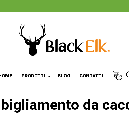
HOME
PRODOTTI
BLOG
CONTATTI
0
bigliamento da cac