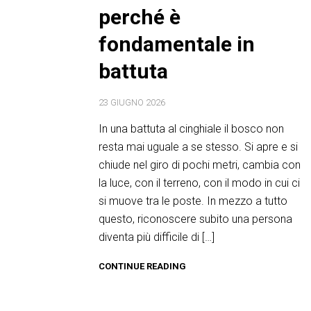
perché è
fondamentale in
battuta
23 GIUGNO 2026
In una battuta al cinghiale il bosco non
resta mai uguale a se stesso. Si apre e si
chiude nel giro di pochi metri, cambia con
la luce, con il terreno, con il modo in cui ci
si muove tra le poste. In mezzo a tutto
questo, riconoscere subito una persona
diventa più difficile di […]
CONTINUE READING