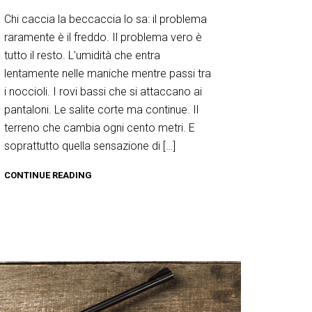
Chi caccia la beccaccia lo sa: il problema
raramente è il freddo. Il problema vero è
tutto il resto. L’umidità che entra
lentamente nelle maniche mentre passi tra
i noccioli. I rovi bassi che si attaccano ai
pantaloni. Le salite corte ma continue. Il
terreno che cambia ogni cento metri. E
soprattutto quella sensazione di […]
CONTINUE READING