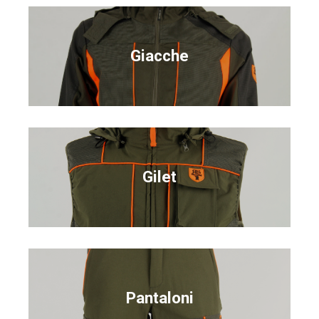
Giacche
Gilet
Pantaloni