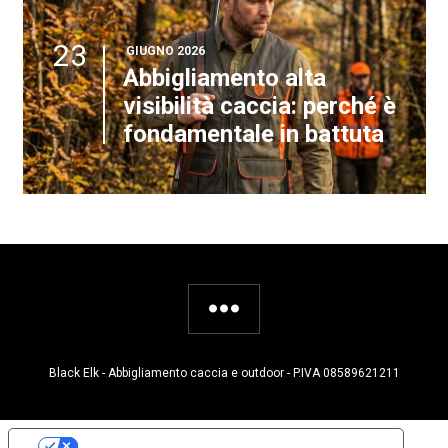
23
GIUGNO 2026
Abbigliamento alta
visibilità caccia: perché è
fondamentale in battuta
Black Elk - Abbigliamento caccia e outdoor - P.IVA 08589621211
Le tue preferenze relative alla privacy