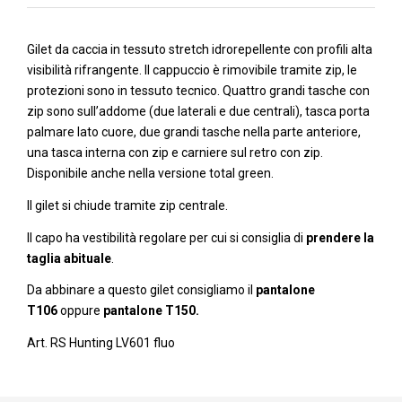
Gilet da caccia in tessuto stretch idrorepellente con profili alta
visibilità rifrangente. Il cappuccio è rimovibile tramite zip, le
protezioni sono in tessuto tecnico. Quattro grandi tasche con
zip sono sull’addome (due laterali e due centrali), tasca porta
palmare lato cuore, due grandi tasche nella parte anteriore,
una tasca interna con zip e carniere sul retro con zip.
Disponibile anche nella versione total green.
Il gilet si chiude tramite zip centrale.
Il capo ha vestibilità regolare per cui si consiglia di
prendere la
taglia abituale
.
Da abbinare a questo gilet consigliamo il
pantalone
T106
oppure
pantalone T150.
Art. RS Hunting LV601 fluo