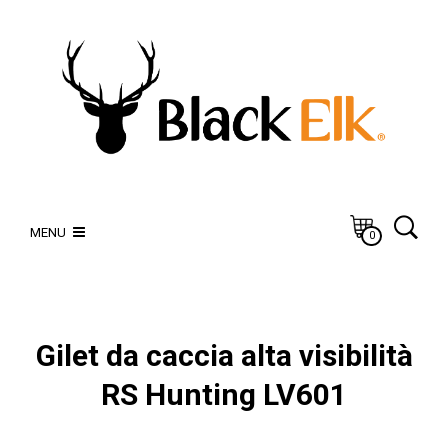
MENU
0
Gilet da caccia alta visibilità
RS Hunting LV601