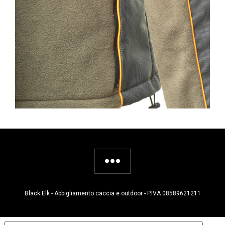
Black Elk - Abbigliamento caccia e outdoor - P.IVA 08589621211