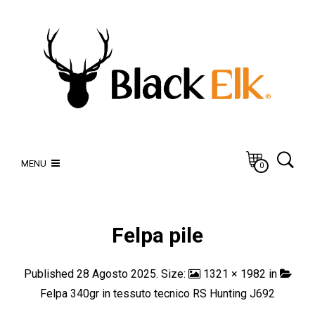
MENU
0
Felpa pile
Published
28 Agosto 2025
. Size:
1321 × 1982
in
Felpa 340gr in tessuto tecnico RS Hunting J692