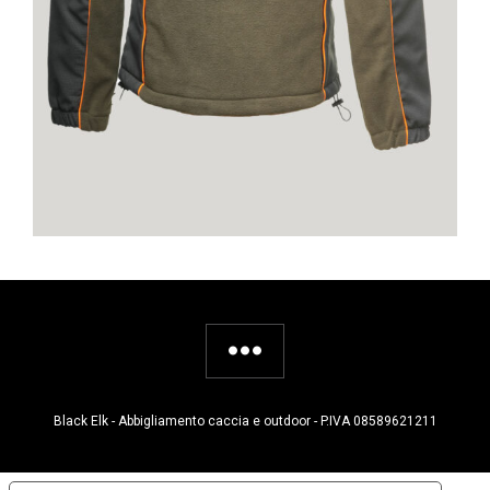
Black Elk - Abbigliamento caccia e outdoor - P.IVA 08589621211