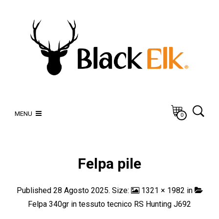
MENU
0
Felpa pile
Published
28 Agosto 2025
. Size:
1321 × 1982
in
Felpa 340gr in tessuto tecnico RS Hunting J692