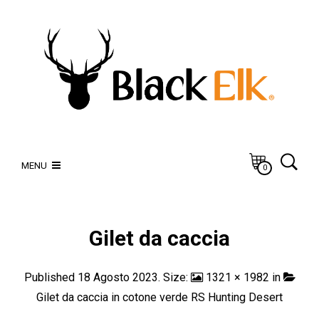
MENU
0
Gilet da caccia
Published
18 Agosto 2023
. Size:
1321 × 1982
in
Gilet da caccia in cotone verde RS Hunting Desert