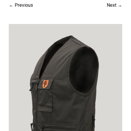
← Previous
Next →