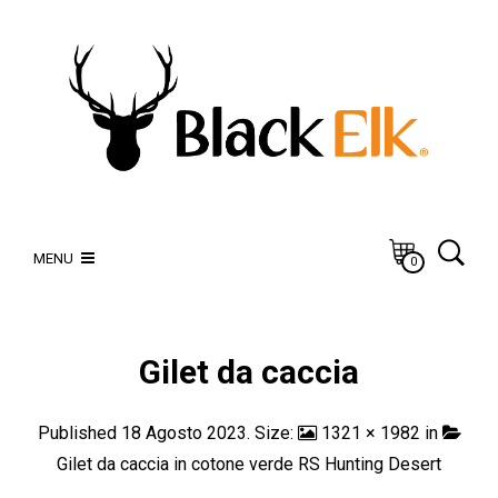
MENU
0
Gilet da caccia
Published
18 Agosto 2023
. Size:
1321 × 1982
in
Gilet da caccia in cotone verde RS Hunting Desert