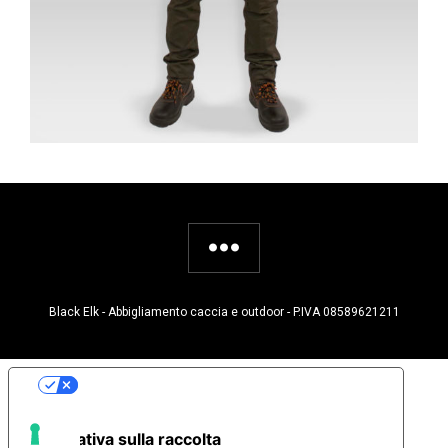
Black Elk - Abbigliamento caccia e outdoor - P.IVA 08589621211
Le tue preferenze relative alla privacy
Informativa sulla raccolta