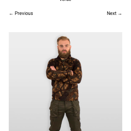
← Previous
Next →