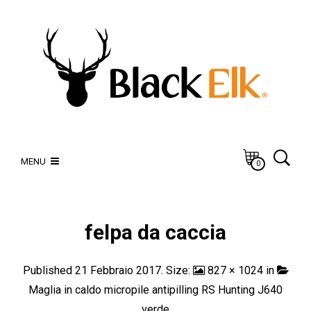
MENU
0
felpa da caccia
Published
21 Febbraio 2017
. Size:
827 × 1024
in
Maglia in caldo micropile antipilling RS Hunting J640
verde