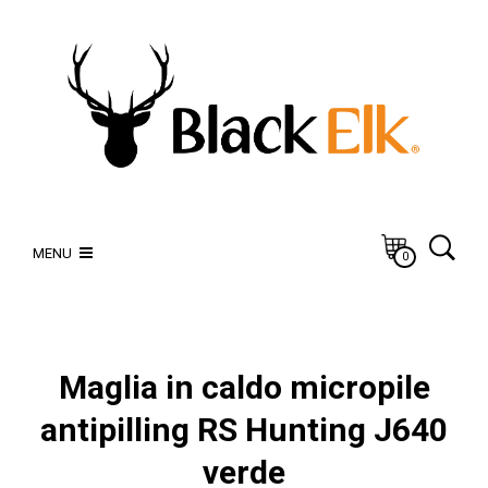
MENU
0
Maglia in caldo micropile
antipilling RS Hunting J640
verde