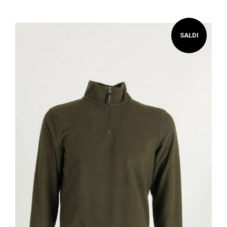
SALDI