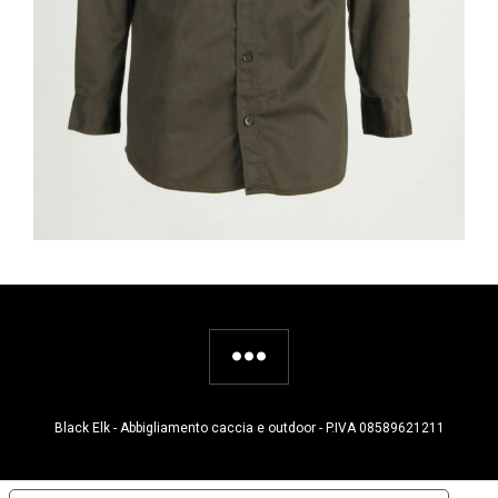
Black Elk - Abbigliamento caccia e outdoor - P.IVA 08589621211