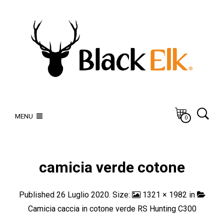
MENU
0
camicia verde cotone
Published
26 Luglio 2020
. Size:
1321 × 1982
in
Camicia caccia in cotone verde RS Hunting C300