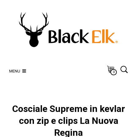
MENU
0
Cosciale Supreme in kevlar
con zip e clips La Nuova
Regina