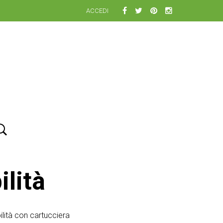
ACCEDI
ilità
bilità con cartucciera