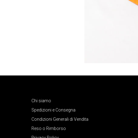
Chi siamo
Spedizioni e Consegna
Condizioni Generali di Vendita
Reso o Rimborso
Privacy Policy