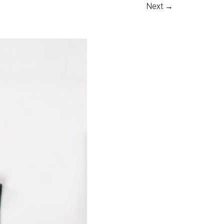
Next →