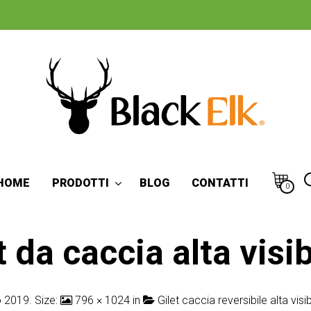
HOME
PRODOTTI
BLOG
CONTATTI
0
t da caccia alta visib
o 2019
. Size:
796 × 1024
in
Gilet caccia reversibile alta visi