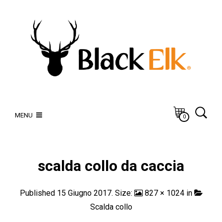
MENU
0
scalda collo da caccia
Published
15 Giugno 2017
. Size:
827 × 1024
in
Scalda collo