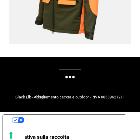
Black Elk - Abbigliamento caccia e outdoor - P.IVA 08589621211
Le tue preferenze relative alla privacy
Informativa sulla raccolta