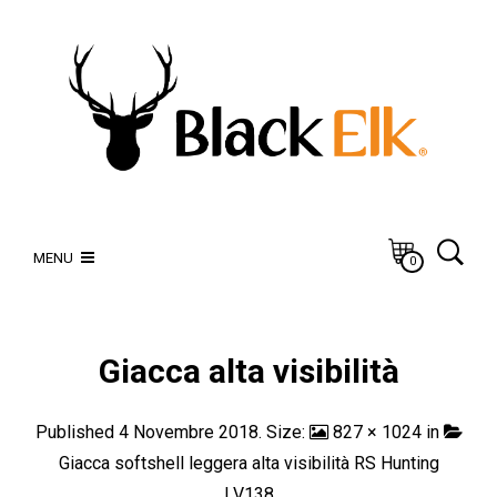
MENU
0
Giacca alta visibilità
Published
4 Novembre 2018
. Size:
827 × 1024
in
Giacca softshell leggera alta visibilità RS Hunting
LV138