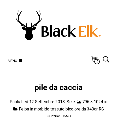
MENU
0
pile da caccia
Published
12 Settembre 2018
. Size:
796 × 1024
in
Felpa in morbido tessuto bicolore da 340gr RS
Hunting J690