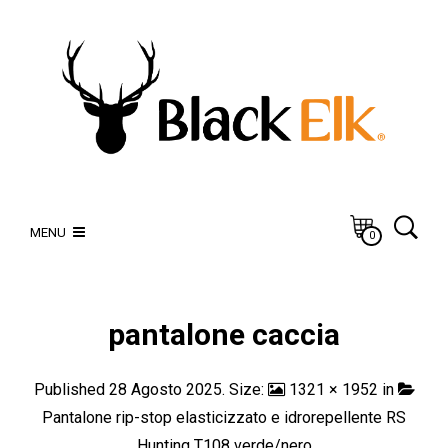
MENU
0
pantalone caccia
Published
28 Agosto 2025
. Size:
1321 × 1952
in
Pantalone rip-stop elasticizzato e idrorepellente RS
Hunting T108 verde/nero