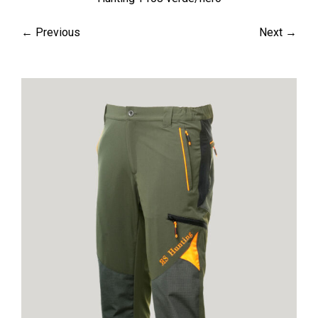
← Previous
Next →