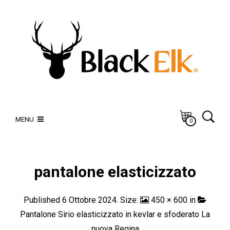
MENU
0
pantalone elasticizzato
Published
6 Ottobre 2024
. Size:
450 × 600
in
Pantalone Sirio elasticizzato in kevlar e sfoderato La
nuova Regina