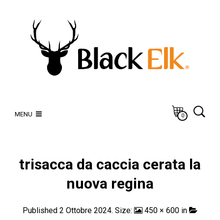
MENU
0
trisacca da caccia cerata la
nuova regina
Published
2 Ottobre 2024
. Size:
450 × 600
in