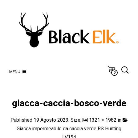
MENU
0
giacca-caccia-bosco-verde
Published
19 Agosto 2023
. Size:
1321 × 1982
in
Giacca impermeabile da caccia verde RS Hunting
LV154