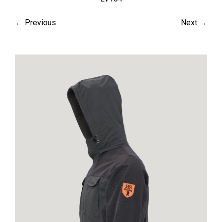
← Previous
Next →