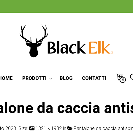
HOME
PRODOTTI
BLOG
CONTATTI
0
alone da caccia anti
to 2023
. Size:
1321 × 1982
in
Pantalone da caccia antispi