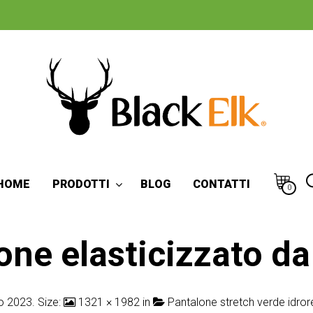
HOME
PRODOTTI
BLOG
CONTATTI
0
one elasticizzato da
o 2023
. Size:
1321 × 1982
in
Pantalone stretch verde idror