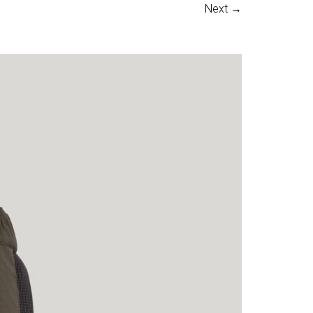
Next →