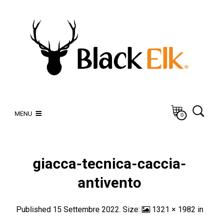
MENU
0
giacca-tecnica-caccia-
antivento
Published
15 Settembre 2022
. Size:
1321 × 1982
in