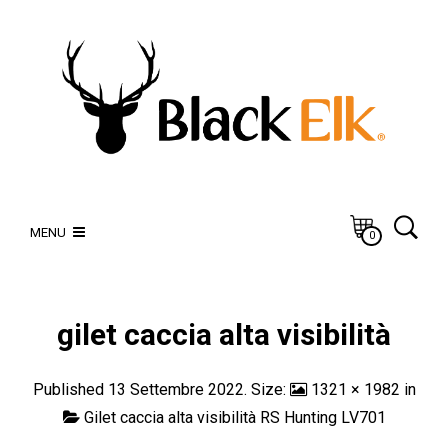
MENU
0
gilet caccia alta visibilità
Published
13 Settembre 2022
. Size:
1321 × 1982
in
Gilet caccia alta visibilità RS Hunting LV701