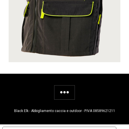
Black Elk - Abbigliamento caccia e outdoor - P.IVA 08589621211