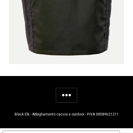
Black Elk - Abbigliamento caccia e outdoor - P.IVA 08589621211