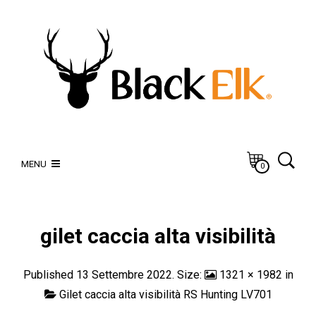
MENU
0
gilet caccia alta visibilità
Published
13 Settembre 2022
. Size:
1321 × 1982
in
Gilet caccia alta visibilità RS Hunting LV701