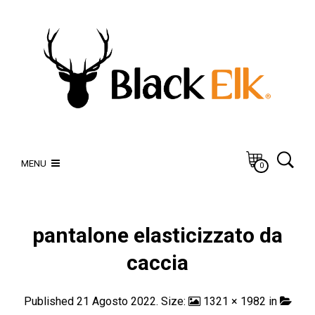
MENU
0
pantalone elasticizzato da
caccia
Published
21 Agosto 2022
. Size:
1321 × 1982
in