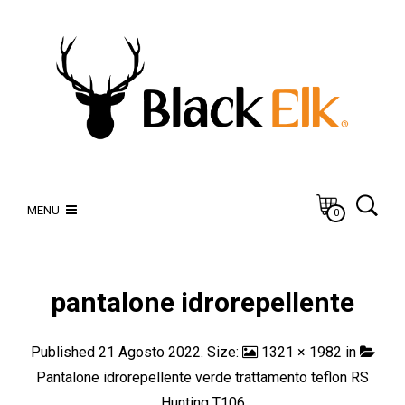
MENU
0
pantalone idrorepellente
Published
21 Agosto 2022
. Size:
1321 × 1982
in
Pantalone idrorepellente verde trattamento teflon RS
Hunting T106