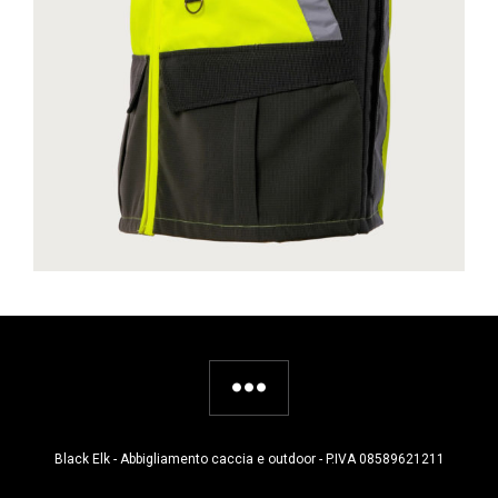
Black Elk - Abbigliamento caccia e outdoor - P.IVA 08589621211