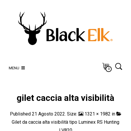
MENU
0
gilet caccia alta visibilità
Published
21 Agosto 2022
. Size:
1321 × 1982
in
Gilet da caccia alta visibilità tipo Luminex RS Hunting
LV820