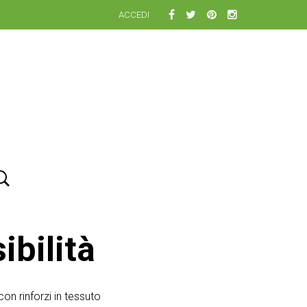
ACCEDI
ibilità
on rinforzi in tessuto