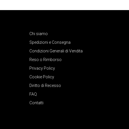
Chi siamo
Spedizioni e Consegna
Condizioni Generali di Vendita
Reso o Rimborso
Privacy Policy
Cookie Policy
Diritto di Recesso
FAQ
Contatti