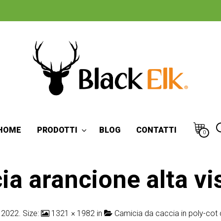
HOME
PRODOTTI
BLOG
CONTATTI
0
a arancione alta vis
 2022
. Size:
1321 × 1982
in
Camicia da caccia in poly-cot c