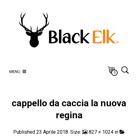
MENU
0
cappello da caccia la nuova
regina
Published
23 Aprile 2018
. Size:
827 × 1024
in