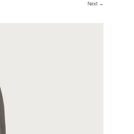
Next →