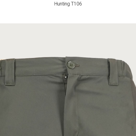
Hunting T106