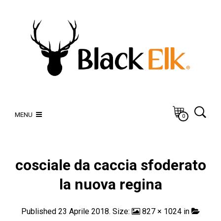
MENU
0
cosciale da caccia sfoderato
la nuova regina
Published
23 Aprile 2018
. Size:
827 × 1024
in