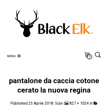
MENU
0
pantalone da caccia cotone
cerato la nuova regina
Published
23 Aprile 2018
. Size:
827 × 1024
in