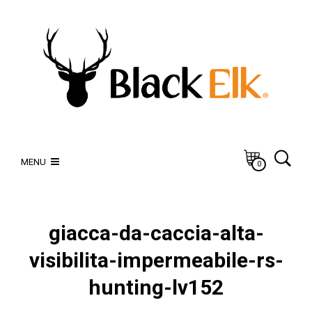
MENU
0
giacca-da-caccia-alta-
visibilita-impermeabile-rs-
hunting-lv152