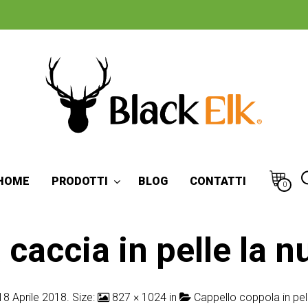
HOME
PRODOTTI
BLOG
CONTATTI
0
caccia in pelle la 
18 Aprile 2018
. Size:
827 × 1024
in
Cappello coppola in pe