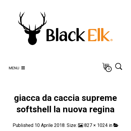
MENU
0
giacca da caccia supreme
softshell la nuova regina
Published
10 Aprile 2018
. Size:
827 × 1024
in