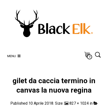
MENU
0
gilet da caccia termino in
canvas la nuova regina
Published
10 Aprile 2018
. Size:
827 × 1024
in