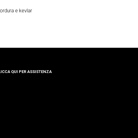
ordura e kevlar
LICCA QUI PER ASSISTENZA