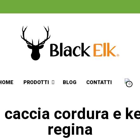
HOME
PRODOTTI
BLOG
CONTATTI
0
 caccia cordura e ke
regina