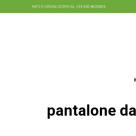
INFO E ORDINI SCRIVI AL +39 393 8623839
pantalone da