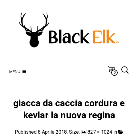
MENU
0
giacca da caccia cordura e
kevlar la nuova regina
Published
8 Aprile 2018
. Size:
827 × 1024
in