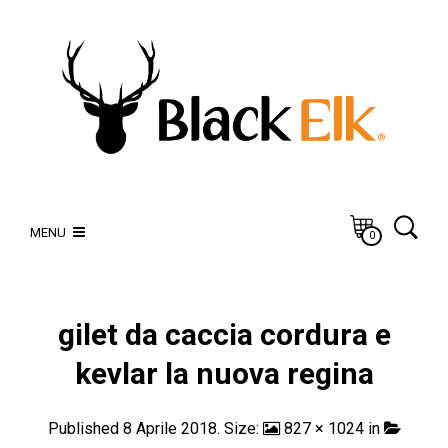
MENU
0
gilet da caccia cordura e
kevlar la nuova regina
Published
8 Aprile 2018
. Size:
827 × 1024
in