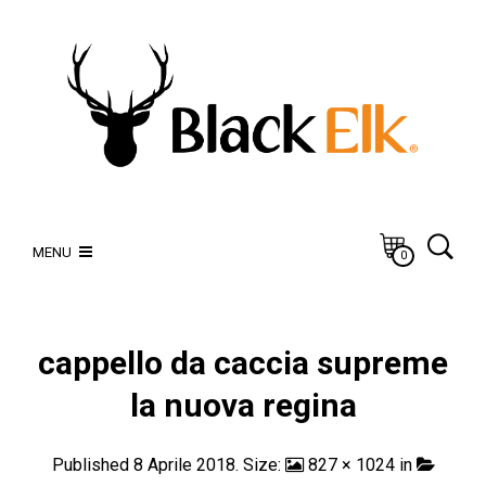
MENU
0
cappello da caccia supreme
la nuova regina
Published
8 Aprile 2018
. Size:
827 × 1024
in