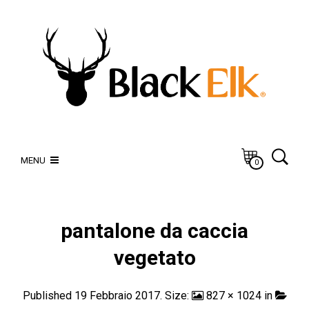
MENU
0
pantalone da caccia
vegetato
Published
19 Febbraio 2017
. Size:
827 × 1024
in