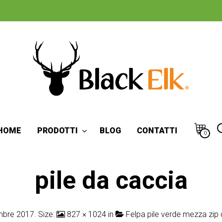
HOME
PRODOTTI
BLOG
CONTATTI
0
pile da caccia
mbre 2017
. Size:
827 × 1024
in
Felpa pile verde mezza zip