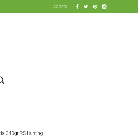
ACCEDI
 da 340gr RS Hunting