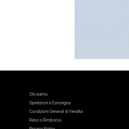
Chi siamo
Spedizioni e Consegna
Condizioni Generali di Vendita
Reso o Rimborso
Privacy Policy