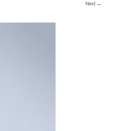
Next →