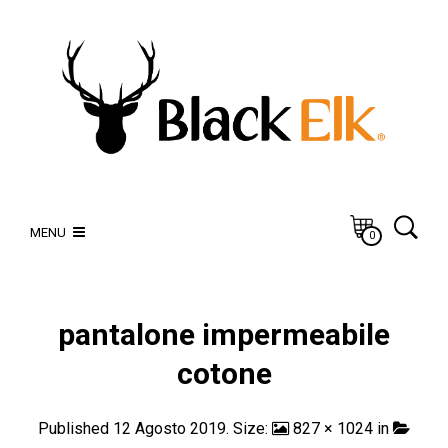
MENU
0
pantalone impermeabile
cotone
Published
12 Agosto 2019
. Size:
827 × 1024
in