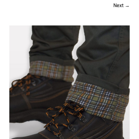
Next →