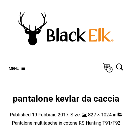
MENU
0
pantalone kevlar da caccia
Published
19 Febbraio 2017
. Size:
827 × 1024
in
Pantalone multitasche in cotone RS Hunting T91/T92